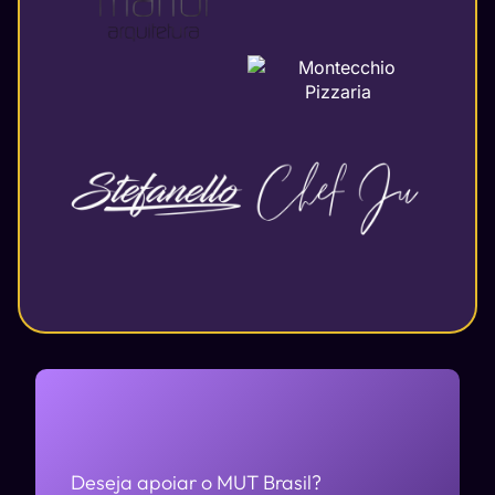
Deseja apoiar o MUT Brasil?